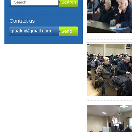
Contact us
gfaafm@gmail.com
Send