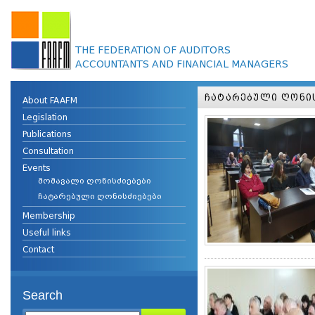
THE FEDERATION OF AUDITORS
ACCOUNTANTS AND FINANCIAL MANAGERS
ᲩᲐᲢᲐᲠᲔᲑᲣᲚᲘ ᲦᲝᲜᲘ
About FAAFM
Legislation
Publications
Consultation
Events
მომავალი ღონისძიებები
ჩატარებული ღონისძიებები
Membership
Useful links
Contact
Search